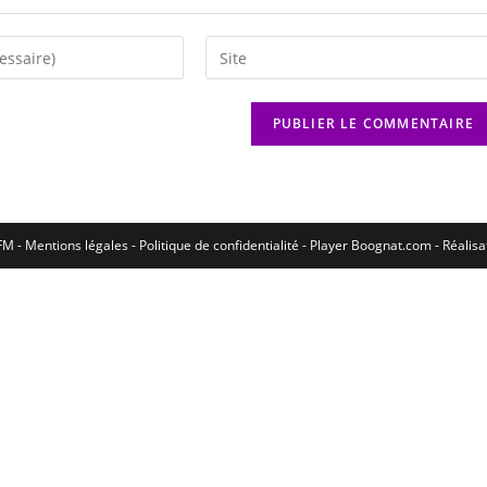
M - Mentions légales - Politique de confidentialité -
Player Boognat.com
- Réalis