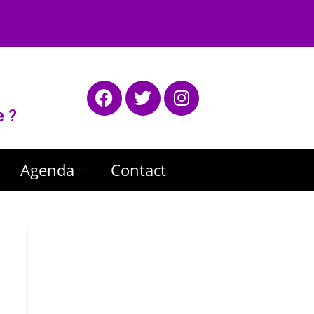
e ?
Agenda
Contact