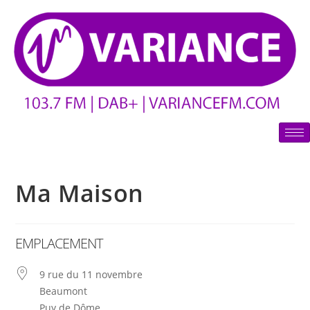
Ma Maison
EMPLACEMENT
9 rue du 11 novembre
Beaumont
Puy de Dôme