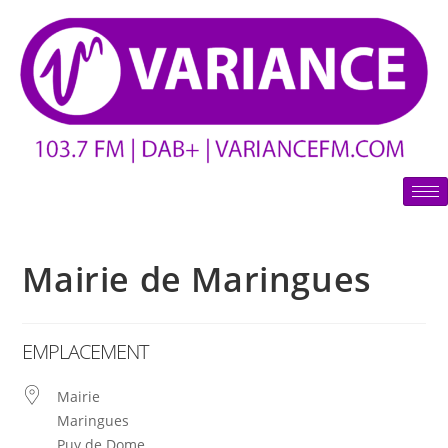
Mairie de Maringues
EMPLACEMENT
Mairie
Maringues
Puy de Dome