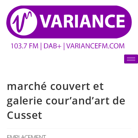
marché couvert et
galerie cour’and’art de
Cusset
EMPLACEMENT