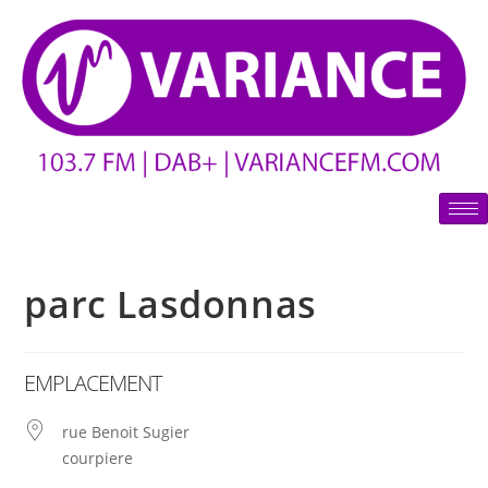
parc Lasdonnas
EMPLACEMENT
rue Benoit Sugier
courpiere