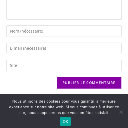
Nous utilisons des cookies pour vous garantir la meilleure
expérience sur notre site web. Si vous continuez à utiliser ce
site, nous supposerons que vous en êtes satisfait.
2026 - Variance FM - Mentions légales - Politique de confidentialité -
OK
Player Boognat.com
- Réalisation
Agence Kinic