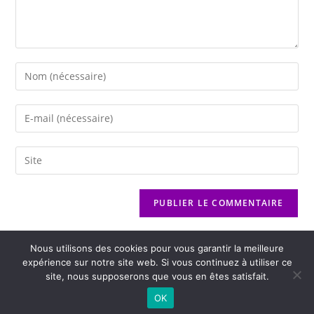
Nous utilisons des cookies pour vous garantir la meilleure
expérience sur notre site web. Si vous continuez à utiliser ce
site, nous supposerons que vous en êtes satisfait.
2026 - Variance FM - Mentions légales - Politique de confidentialité -
OK
Player Boognat.com
- Réalisation
Agence Kinic