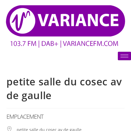
petite salle du cosec av
de gaulle
EMPLACEMENT
petite salle du cosec av de gaulle