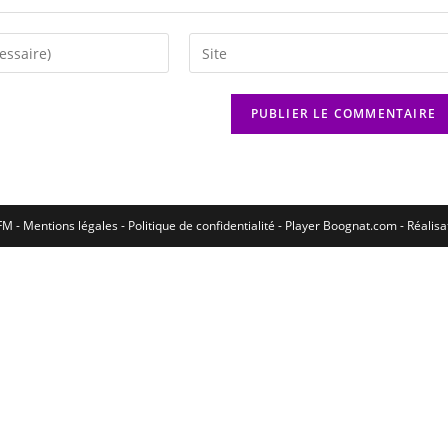
M - Mentions légales - Politique de confidentialité -
Player Boognat.com
- Réalis