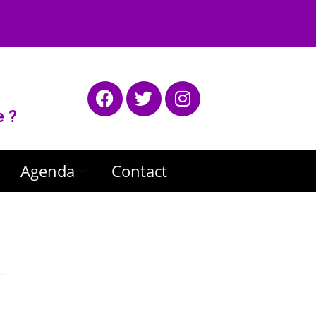
e ?
Agenda
Contact