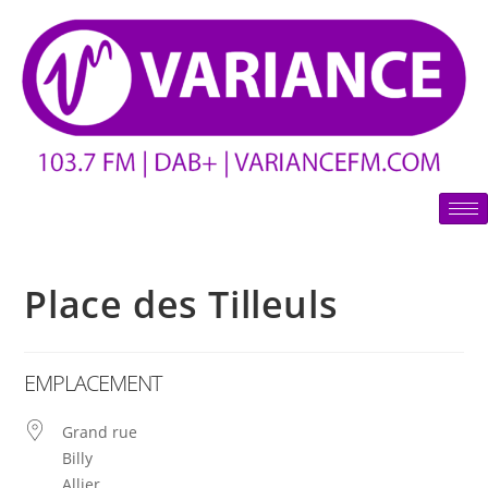
Place des Tilleuls
EMPLACEMENT
Grand rue
Billy
Allier