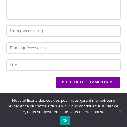
Nous utilisons des cookies pour vous garantir la meilleure
expérience sur notre site web. Si vous continuez à utiliser ce
site, nous supposerons que vous en êtes satisfait.
2026 - Variance FM - Mentions légales - Politique de confidentialité -
OK
Player Boognat.com
- Réalisation
Agence Kinic