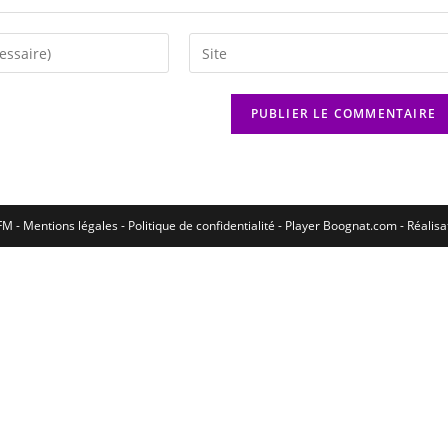
M - Mentions légales - Politique de confidentialité -
Player Boognat.com
- Réalis