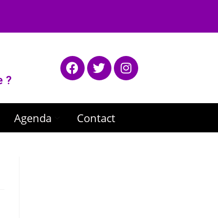
e ?
Agenda
Contact