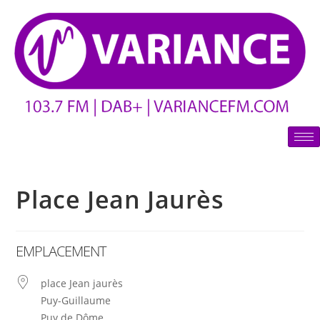
Place Jean Jaurès
EMPLACEMENT
place Jean jaurès
Puy-Guillaume
Puy de Dôme