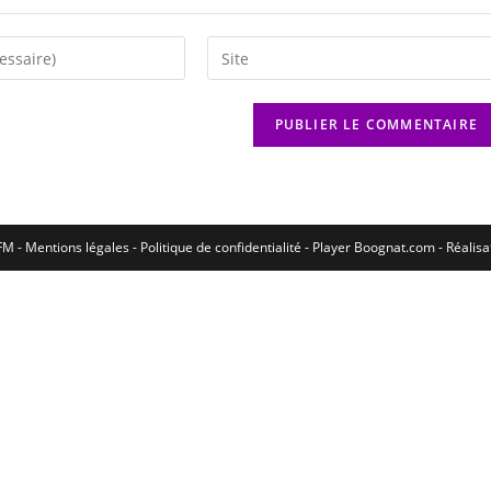
M - Mentions légales - Politique de confidentialité -
Player Boognat.com
- Réalis