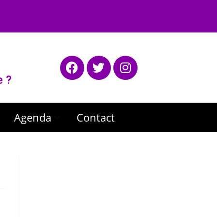
e ?
Agenda
Contact