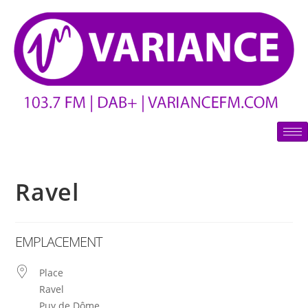
Ravel
EMPLACEMENT
Place
Ravel
Puy de Dôme