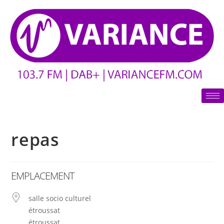
repas
EMPLACEMENT
salle socio culturel
étroussat
étroussat