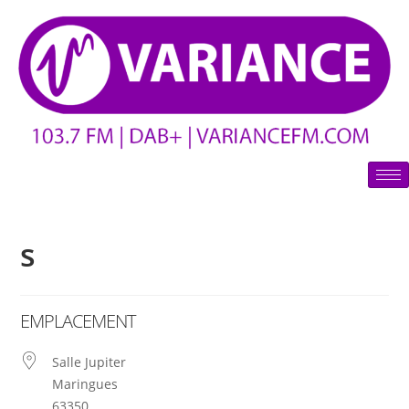
s
EMPLACEMENT
Salle Jupiter
Maringues
63350