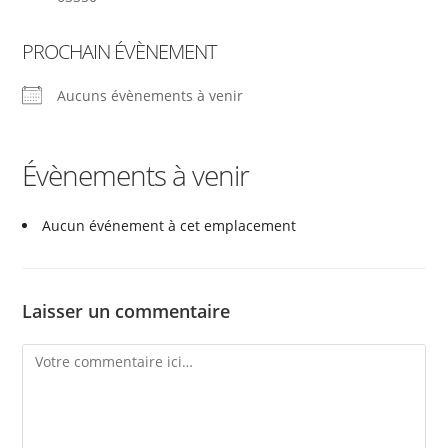
PROCHAIN ÉVÈNEMENT
Aucuns évènements à venir
Évènements à venir
Aucun événement à cet emplacement
Laisser un commentaire