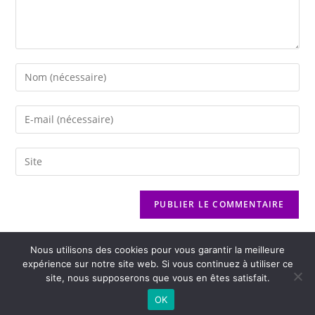
Nous utilisons des cookies pour vous garantir la meilleure
expérience sur notre site web. Si vous continuez à utiliser ce
site, nous supposerons que vous en êtes satisfait.
2026 - Variance FM - Mentions légales - Politique de confidentialité -
OK
Player Boognat.com
- Réalisation
Agence Kinic