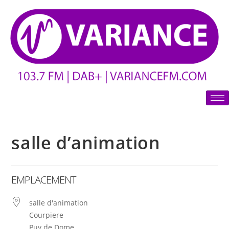
salle d’animation
EMPLACEMENT
salle d'animation
Courpiere
Puy de Dome