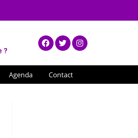
e ?
Agenda
Contact