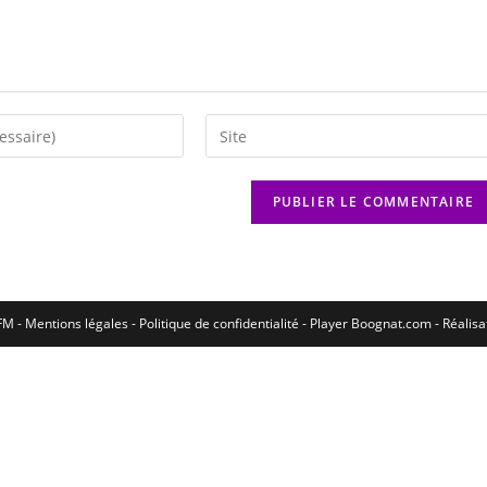
M - Mentions légales - Politique de confidentialité -
Player Boognat.com
- Réalis