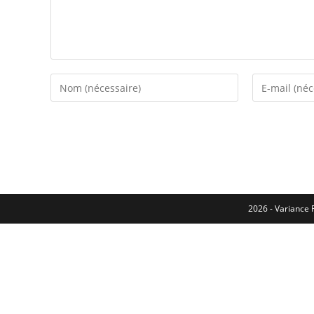
2026 - Variance F