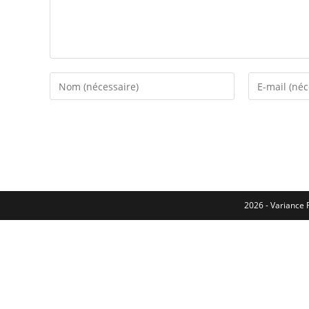
2026 - Variance F