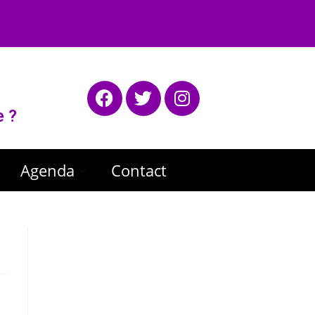
e ?
Agenda
Contact