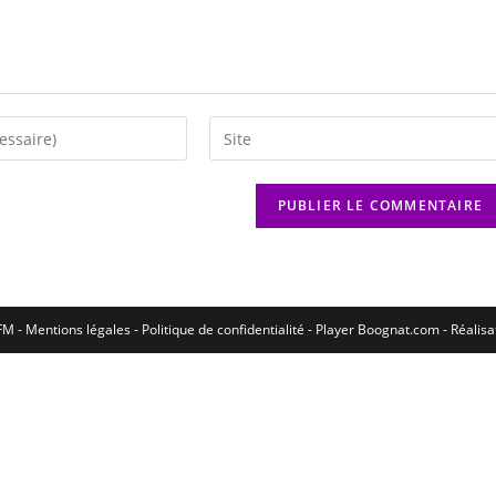
M - Mentions légales - Politique de confidentialité -
Player Boognat.com
- Réalis