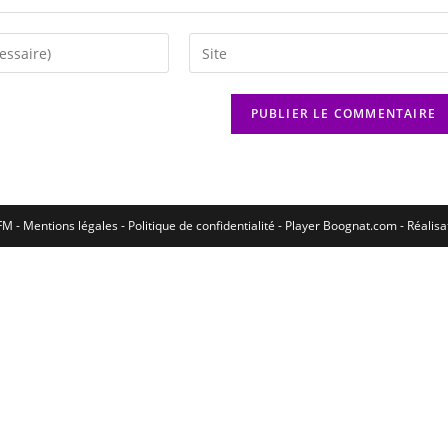
M - Mentions légales - Politique de confidentialité -
Player Boognat.com
- Réalis