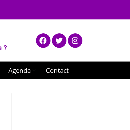
e ?
Agenda
Contact