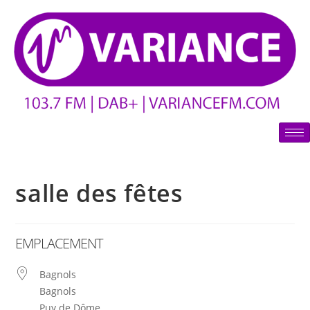
salle des fêtes
EMPLACEMENT
Bagnols
Bagnols
Puy de Dôme