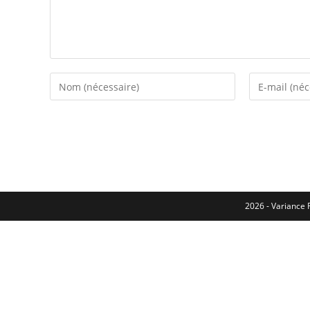
2026 - Variance F