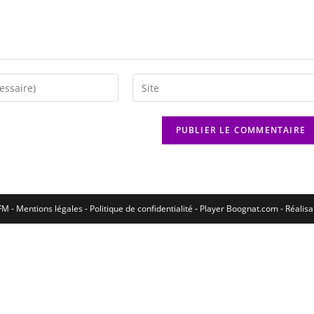
M - Mentions légales - Politique de confidentialité -
Player Boognat.com
- Réalis