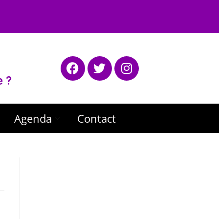
e ?
Agenda
Contact