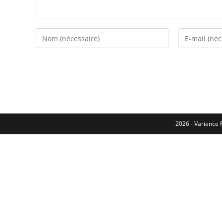
2026 - Variance F