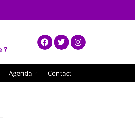
e ?
Agenda
Contact