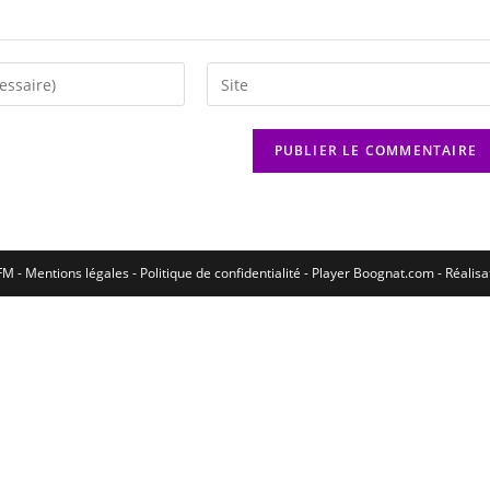
M - Mentions légales - Politique de confidentialité -
Player Boognat.com
- Réalis