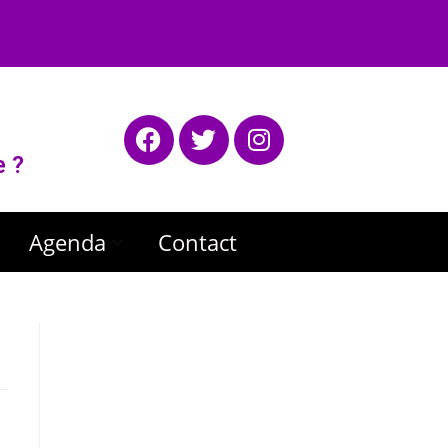
e ?
Agenda
Contact