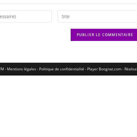
M - Mentions légales - Politique de confidentialité -
Player Boognat.com
- Réalis