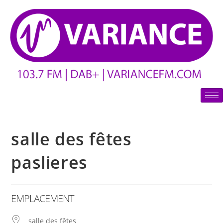
salle des fêtes
paslieres
EMPLACEMENT
salle des fêtes