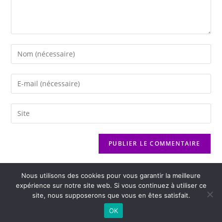
Nous utilisons des cookies pour vous garantir la meilleure
expérience sur notre site web. Si vous continuez à utiliser ce
site, nous supposerons que vous en êtes satisfait.
2026 - Variance FM - Mentions légales - Politique de confidentialité -
OK
Player Boognat.com
- Réalisation
Agence Kinic