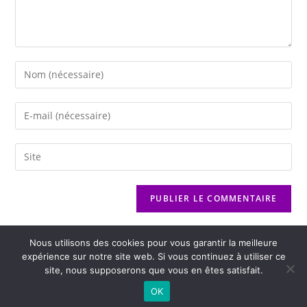
Nous utilisons des cookies pour vous garantir la meilleure
expérience sur notre site web. Si vous continuez à utiliser ce
site, nous supposerons que vous en êtes satisfait.
2026 - Variance FM - Mentions légales - Politique de confidentialité -
OK
Player Boognat.com
- Réalisation
Agence Kinic