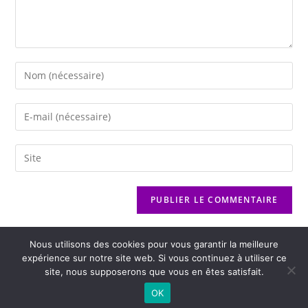
Nous utilisons des cookies pour vous garantir la meilleure
expérience sur notre site web. Si vous continuez à utiliser ce
site, nous supposerons que vous en êtes satisfait.
2026 - Variance FM - Mentions légales - Politique de confidentialité -
OK
Player Boognat.com
- Réalisation
Agence Kinic