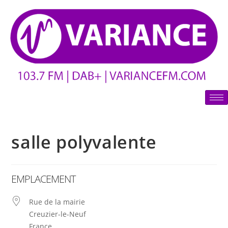
salle polyvalente
EMPLACEMENT
Rue de la mairie
Creuzier-le-Neuf
France