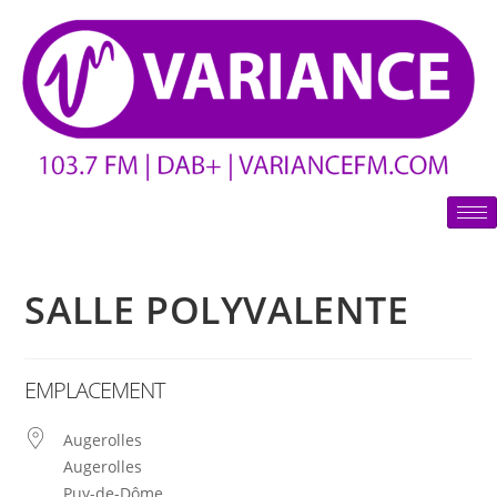
SALLE POLYVALENTE
EMPLACEMENT
Augerolles
Augerolles
Puy-de-Dôme