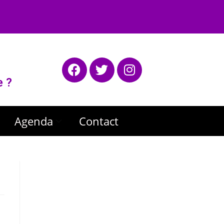
e ?
Agenda
Contact