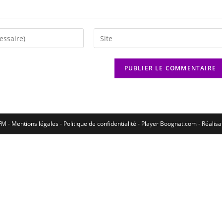
M - Mentions légales - Politique de confidentialité -
Player Boognat.com
- Réalis