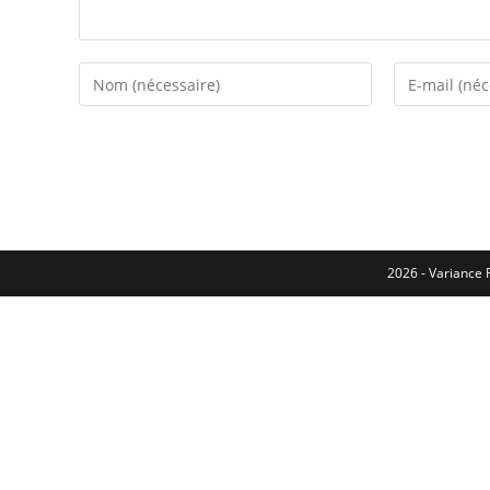
2026 - Variance F