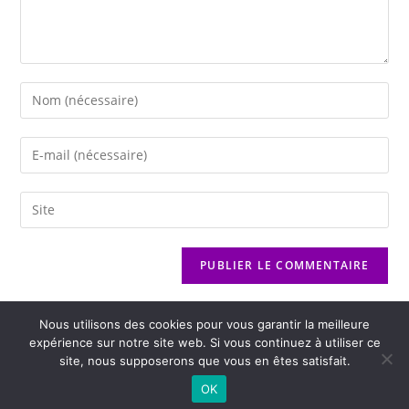
Nous utilisons des cookies pour vous garantir la meilleure
expérience sur notre site web. Si vous continuez à utiliser ce
site, nous supposerons que vous en êtes satisfait.
2026 - Variance FM - Mentions légales - Politique de confidentialité -
OK
Player Boognat.com
- Réalisation
Agence Kinic