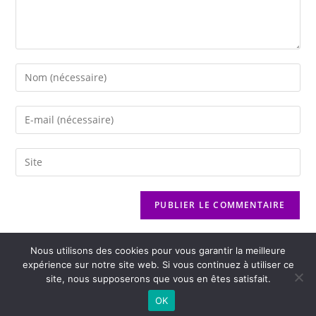
Nous utilisons des cookies pour vous garantir la meilleure
expérience sur notre site web. Si vous continuez à utiliser ce
site, nous supposerons que vous en êtes satisfait.
2026 - Variance FM - Mentions légales - Politique de confidentialité -
OK
Player Boognat.com
- Réalisation
Agence Kinic