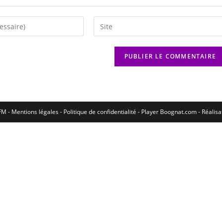
M - Mentions légales - Politique de confidentialité -
Player Boognat.com
- Réalis