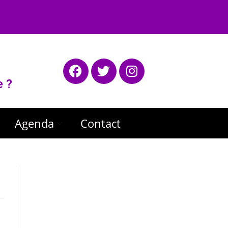
e ?
Agenda
Contact