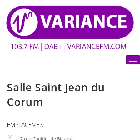
Salle Saint Jean du
Corum
EMPLACEMENT
17 rue Gaultier de Biauzat