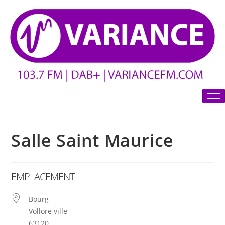
Salle Saint Maurice
EMPLACEMENT
Bourg
Vollore ville
63120