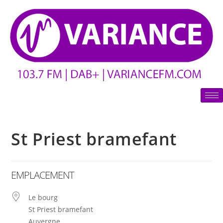
St Priest bramefant
EMPLACEMENT
Le bourg
St Priest bramefant
Auvergne