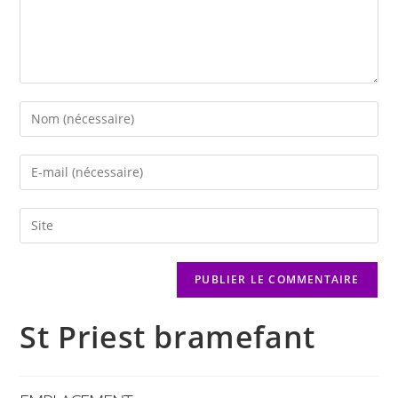
St Priest bramefant