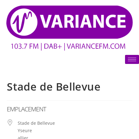
Stade de Bellevue
EMPLACEMENT
Stade de Bellevue
Yseure
allier