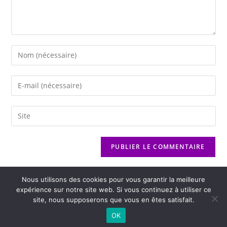
Nous utilisons des cookies pour vous garantir la meilleure
expérience sur notre site web. Si vous continuez à utiliser ce
site, nous supposerons que vous en êtes satisfait.
2026 - Variance FM - Mentions légales - Politique de confidentialité -
OK
Player Boognat.com
- Réalisation
Agence Kinic