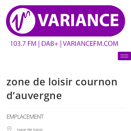
zone de loisir cournon
d’auvergne
EMPLACEMENT
zone de loisir