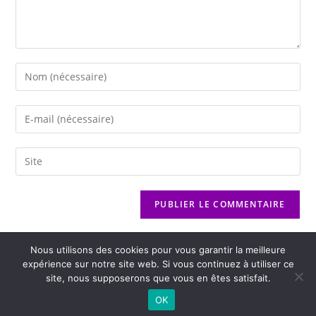
Nous utilisons des cookies pour vous garantir la meilleure
expérience sur notre site web. Si vous continuez à utiliser ce
site, nous supposerons que vous en êtes satisfait.
2026 - Variance FM - Mentions légales - Politique de confidentialité -
OK
Player Boognat.com
- Réalisation
Agence Kinic