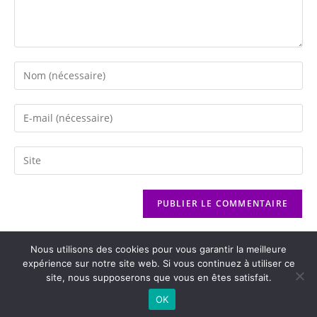
Nous utilisons des cookies pour vous garantir la meilleure
expérience sur notre site web. Si vous continuez à utiliser ce
site, nous supposerons que vous en êtes satisfait.
2026 - Variance FM - Mentions légales - Politique de confidentialité -
OK
Player Boognat.com
- Réalisation
Agence Kinic