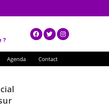
e ?
Agenda
Contact
cial
sur