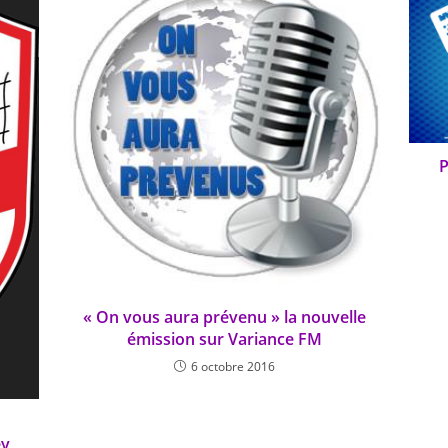
P
« On vous aura prévenu » la nouvelle
émission sur Variance FM
6 octobre 2016
ey