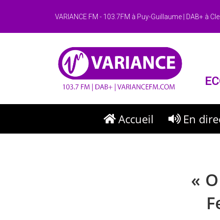
VARIANCE FM - 103.7FM à Puy-Guillaume | DAB+ à Cle
EC
Accueil
En dire
« O
F