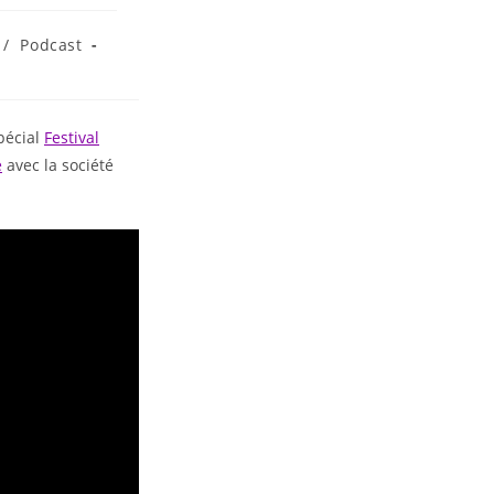
/
Podcast
pécial
Festival
e
avec la société