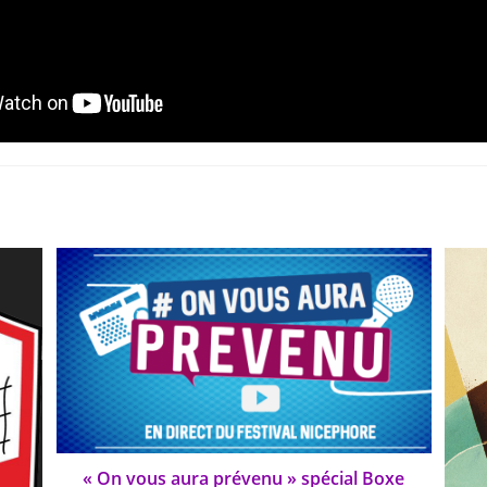
« On vous aura prévenu » spécial Boxe