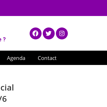
e ?
Agenda
Contact
cial
/6