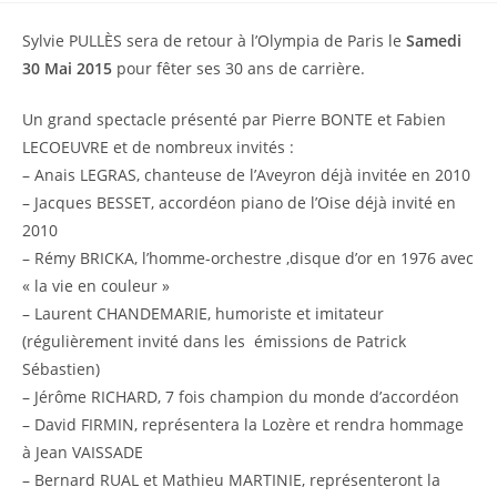
Sylvie PULLÈS sera de retour à l’Olympia de Paris le
Samedi
30 Mai 2015
pour fêter ses 30 ans de carrière.
Un grand spectacle présenté par Pierre BONTE et Fabien
LECOEUVRE et de nombreux invités :
– Anais LEGRAS, chanteuse de l’Aveyron déjà invitée en 2010
– Jacques BESSET, accordéon piano de l’Oise déjà invité en
2010
– Rémy BRICKA, l’homme-orchestre ,disque d’or en 1976 avec
« la vie en couleur »
– Laurent CHANDEMARIE, humoriste et imitateur
(régulièrement invité dans les émissions de Patrick
Sébastien)
– Jérôme RICHARD, 7 fois champion du monde d’accordéon
– David FIRMIN, représentera la Lozère et rendra hommage
à Jean VAISSADE
– Bernard RUAL et Mathieu MARTINIE, représenteront la