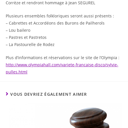
Corrèze et rendront hommage à Jean SEGUREL
Plusieurs ensembles folkloriques seront aussi présents :
– Cabrettes et Accordéons des Burons de Pailherols
– Lou bailero
– Pastres et Pastretos
– La Pastourelle de Rodez
Plus d’informations et réservations sur le site de l’Olympia :
http://www.olympiahall.com/variete-francaise-disco/sylvie-
pulles.html
VOUS DEVRIEZ ÉGALEMENT AIMER