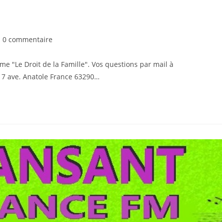
0 commentaire
e "Le Droit de la Famille". Vos questions par mail à
17 ave. Anatole France 63290…