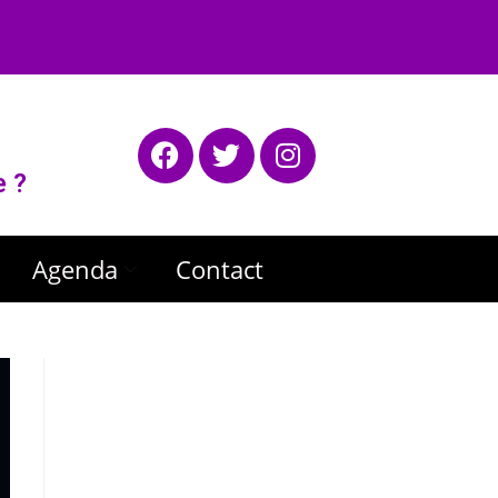
e ?
Agenda
Contact