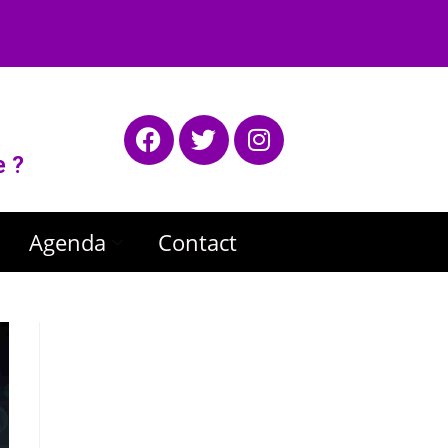
e ?
Agenda
Contact