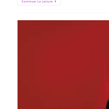
Continuer La Lecture