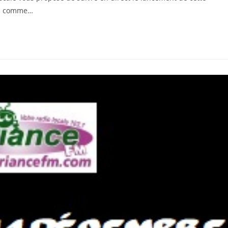
ec comme…