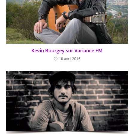
Kevin Bourgey sur Variance FM
10 avril 2016