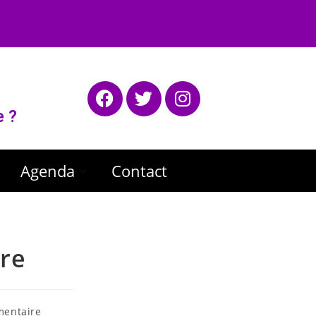
e ?
Agenda
Contact
bre
entaire