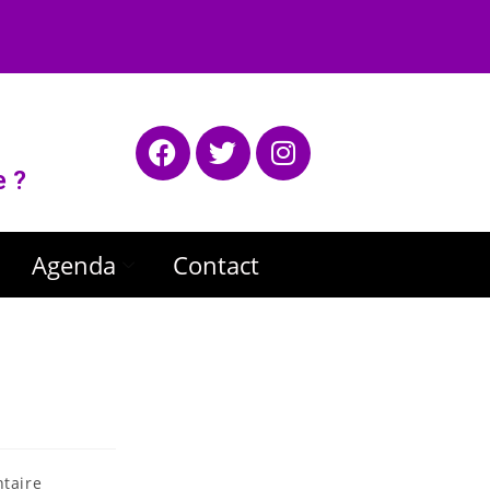
e ?
Agenda
Contact
taire