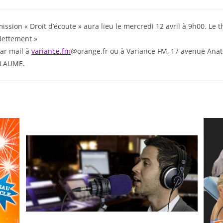
ission « Droit d’écoute » aura lieu le mercredi 12 avril à 9h00. Le
dettement »
ar mail à
variance.fm
@orange.fr ou à Variance FM, 17 avenue Anat
LLAUME.