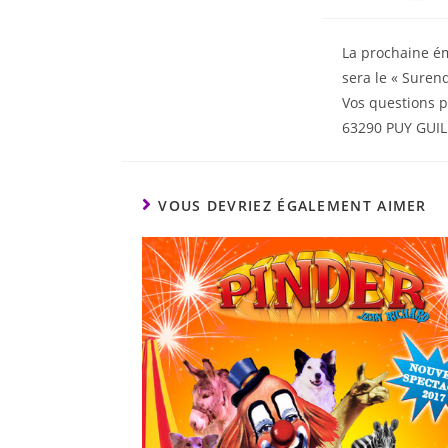
La prochaine ém
sera le « Suren
Vos questions p
63290 PUY GUI
VOUS DEVRIEZ ÉGALEMENT AIMER