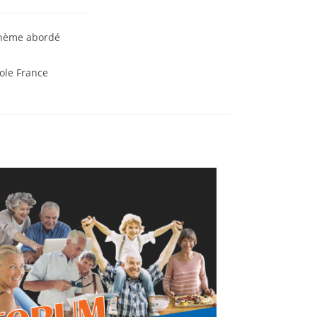
 thème abordé
ole France