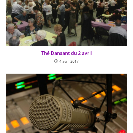
Thé Dansant du 2 avril
4 avril 2017